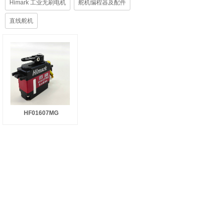
Himark 工业无刷电机
舵机编程器及配件
直线舵机
HF01607MG