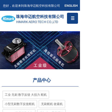
您好，欢迎来到珠海华迈航空科技有限公司
ENGLISH
珠海华迈航空科技有限公司
HIMARK AERO TECH CO.,LTD
产品中心
工业 无刷 数字反馈 大扭力 舵机
小型无刷数字反馈舵机
无刷舵机 收索机