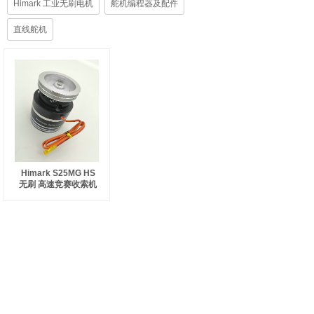
Himark 工业无刷电机
舵机编程器及配件
直线舵机
Himark S25MG HS
无刷 高速竞赛收索机