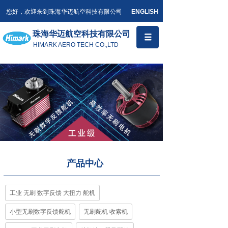
您好，欢迎来到珠海华迈航空科技有限公司
ENGLISH
珠海华迈航空科技有限公司
HIMARK AERO TECH CO.,LTD
产品中心
工业 无刷 数字反馈 大扭力 舵机
小型无刷数字反馈舵机
无刷舵机 收索机