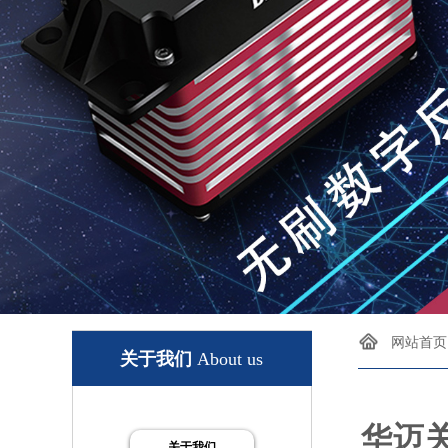
网站首页
关于我们
About us
华迈关
关于我们