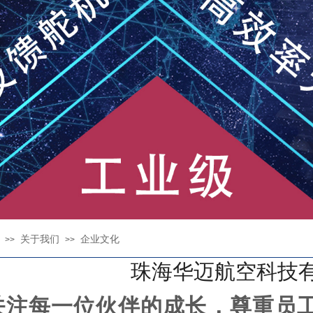
关于我们
企业文化
>>
>>
珠海华迈航空科技
注每一位伙伴的成长，尊重员工