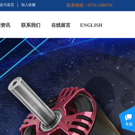
设为首页
|
加入收藏
联系热线：0756-3380556
闻资讯
联系我们
在线留言
ENGLISH
客服